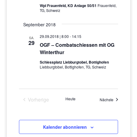
Wpl Frauenfeld, KD Anlage 50/51
Frauenfeld,
TG, Schweiz
September 2018
29.09.2018 | 8:00
-
14:15
SA.
29
OGF – Combatschiessen mit OG
Winterthur
Schiessplatz Liebburgtobel, Bottighofen
Liebburgtobel, Bottighofen, TG, Schweiz
Vorherige
Heute
Veranstaltung
Nächste
Veranstaltungen
Kalender abonnieren