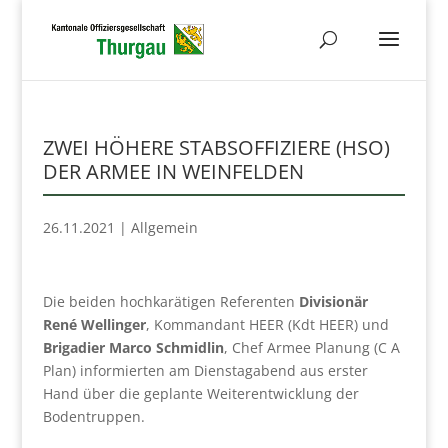
ZWEI HÖHERE STABSOFFIZIERE (HSO)
DER ARMEE IN WEINFELDEN
26.11.2021
|
Allgemein
Die beiden hochkarätigen Referenten
Divisionär
René Wellinger
, Kommandant HEER (Kdt HEER) und
Brigadier Marco Schmidlin
, Chef Armee Planung (C A
Plan) informierten am Dienstagabend aus erster
Hand über die geplante Weiterentwicklung der
Bodentruppen.