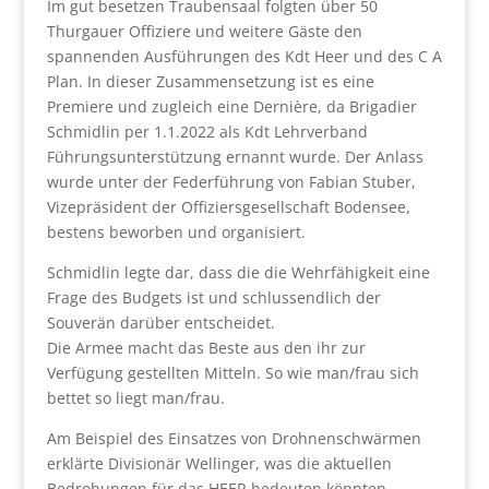
Im gut besetzen Traubensaal folgten über 50
Thurgauer Offiziere und weitere Gäste den
spannenden Ausführungen des Kdt Heer und des C A
Plan. In dieser Zusammensetzung ist es eine
Premiere und zugleich eine Dernière, da Brigadier
Schmidlin per 1.1.2022 als Kdt Lehrverband
Führungsunterstützung ernannt wurde. Der Anlass
wurde unter der Federführung von Fabian Stuber,
Vizepräsident der Offiziersgesellschaft Bodensee,
bestens beworben und organisiert.
Schmidlin legte dar, dass die die Wehrfähigkeit eine
Frage des Budgets ist und schlussendlich der
Souverän darüber entscheidet.
Die Armee macht das Beste aus den ihr zur
Verfügung gestellten Mitteln. So wie man/frau sich
bettet so liegt man/frau.
Am Beispiel des Einsatzes von Drohnenschwärmen
erklärte Divisionär Wellinger, was die aktuellen
Bedrohungen für das HEER bedeuten könnten.