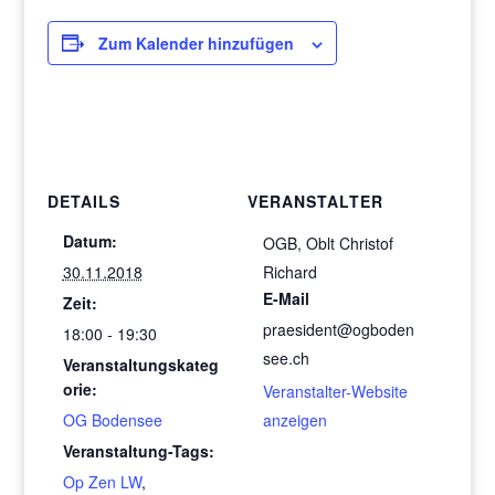
Zum Kalender hinzufügen
DETAILS
VERANSTALTER
Datum:
OGB, Oblt Christof
30.11.2018
Richard
E-Mail
Zeit:
praesident@ogboden
18:00 - 19:30
see.ch
Veranstaltungskateg
orie:
Veranstalter-Website
OG Bodensee
anzeigen
Veranstaltung-Tags:
Op Zen LW
,