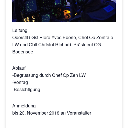
Leitung
Oberstlt i Gst Piere-Yves Eberlé, Chef Op Zentrale
LW und Oblt Christof Richard, Präsident OG
Bodensee
Ablauf
-Begrüssung durch Chef Op Zen LW
-Vortrag
-Besichtigung
Anmeldung
bis 23. November 2018 an Veranstalter