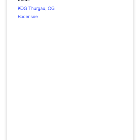
KOG Thurgau
,
OG
Bodensee