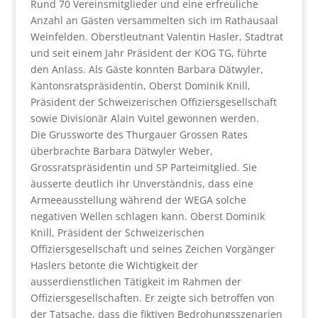
Rund 70 Vereinsmitglieder und eine erfreuliche
Anzahl an Gästen versammelten sich im Rathausaal
Weinfelden. Oberstleutnant Valentin Hasler, Stadtrat
und seit einem Jahr Präsident der KOG TG, führte
den Anlass. Als Gäste konnten Barbara Dätwyler,
Kantonsratspräsidentin, Oberst Dominik Knill,
Präsident der Schweizerischen Offiziersgesellschaft
sowie Divisionär Alain Vuitel gewonnen werden.
Die Grussworte des Thurgauer Grossen Rates
überbrachte Barbara Dätwyler Weber,
Grossratspräsidentin und SP Parteimitglied. Sie
äusserte deutlich ihr Unverständnis, dass eine
Armeeausstellung während der WEGA solche
negativen Wellen schlagen kann. Oberst Dominik
Knill, Präsident der Schweizerischen
Offiziersgesellschaft und seines Zeichen Vorgänger
Haslers betonte die Wichtigkeit der
ausserdienstlichen Tätigkeit im Rahmen der
Offiziersgesellschaften. Er zeigte sich betroffen von
der Tatsache, dass die fiktiven Bedrohungsszenarien