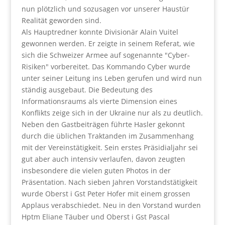
nun plötzlich und sozusagen vor unserer Haustür
Realität geworden sind.
Als Hauptredner konnte Divisionär Alain Vuitel
gewonnen werden. Er zeigte in seinem Referat, wie
sich die Schweizer Armee auf sogenannte "Cyber-
Risiken" vorbereitet. Das Kommando Cyber wurde
unter seiner Leitung ins Leben gerufen und wird nun
ständig ausgebaut. Die Bedeutung des
Informationsraums als vierte Dimension eines
Konflikts zeige sich in der Ukraine nur als zu deutlich.
Neben den Gastbeiträgen führte Hasler gekonnt
durch die üblichen Traktanden im Zusammenhang
mit der Vereinstätigkeit. Sein erstes Präsidialjahr sei
gut aber auch intensiv verlaufen, davon zeugten
insbesondere die vielen guten Photos in der
Präsentation. Nach sieben Jahren Vorstandstätigkeit
wurde Oberst i Gst Peter Hofer mit einem grossen
Applaus verabschiedet. Neu in den Vorstand wurden
Hptm Eliane Täuber und Oberst i Gst Pascal