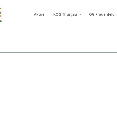
Aktuell
KOG Thurgau
OG Frauenfeld