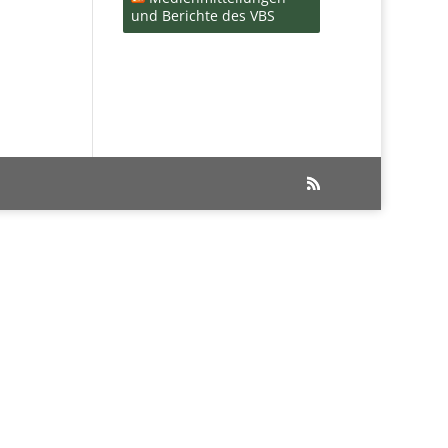
und Berichte des VBS