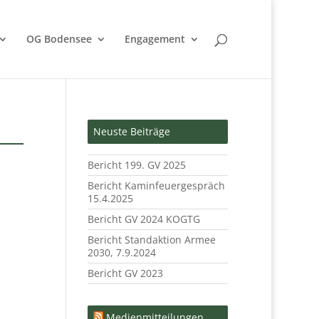
OG Bodensee
Engagement
Neuste Beiträge
Bericht 199. GV 2025
Bericht Kaminfeuergespräch
15.4.2025
Bericht GV 2024 KOGTG
Bericht Standaktion Armee
2030, 7.9.2024
Bericht GV 2023
Medienmitteilungen