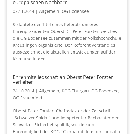
europäischen Nachbarn
02.11.2014
|
Allgemein
,
OG Bodensee
So lautete der Titel eines Referats unseres
Ehrenpräsidenten Oberst Dr. Peter Forster, welches
die OG Bodensee zusammen mit der Volkshochschule
Kreuzlingen organisierte. Der Referent verstand es
ausgezeichnet die aktuellen Entwicklungen auf der
Krim und in der...
Ehrenmitgliedschaft an Oberst Peter Forster
verliehen
24.10.2014
|
Allgemein
,
KOG Thurgau
,
OG Bodensee
,
OG Frauenfeld
Oberst Peter Forster, Chefredaktor der Zeitschrift
„Schweizer Soldat“ und kompetenter Beobachter der
Schweizer Sicherheitspolitik, wurde zum
Ehrenmitglied der KOG TG ernannt. In einer Laudatio