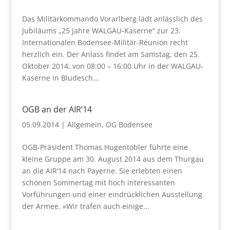
Das Militärkommando Vorarlberg lädt anlässlich des
Jubiläums „25 Jahre WALGAU-Kaserne“ zur 23.
Internationalen Bodensee-Militär-Réunion recht
herzlich ein. Der Anlass findet am Samstag, den 25.
Oktober 2014, von 08:00 – 16:00 Uhr in der WALGAU-
Kaserne in Bludesch...
OGB an der AIR’14
05.09.2014
|
Allgemein
,
OG Bodensee
OGB-Präsident Thomas Hugentobler führte eine
kleine Gruppe am 30. August 2014 aus dem Thurgau
an die AIR’14 nach Payerne. Sie erlebten einen
schönen Sommertag mit hoch interessanten
Vorführungen und einer eindrücklichen Ausstellung
der Armee. «Wir trafen auch einige...