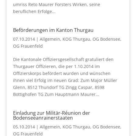
umriss Reto Maurer Forsters Wirken, seine
beruflichen Erfolge...
Beförderungen im Kanton Thurgau
07.10.2014
|
Allgemein
,
KOG Thurgau
,
OG Bodensee
,
OG Frauenfeld
Die Kantonale Offiziersgesellschaft gratuliert den
Thurgauer Offizieren, die per 1.10.2014 im
Offizierskorps befördert wurden und wünschen
ihnen viel Erfolg im neuen Grad: Zum Major Müller
Glenn, 8512 Thundorf TG Zingg Caspar, 8598
Bottighofen TG Zum Hauptmann Maurer...
Einladung zur Militär-Réunion der
Bodenseeanrainerstaaten
05.10.2014
|
Allgemein
,
KOG Thurgau
,
OG Bodensee
,
OG Frauenfeld