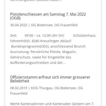
Pistolenschiessen am Samstag 7. Mai 2022
(OGB)
30.04.2022
|
OG Bodensee
,
OG Frauenfeld
Zeit: 09:00 – ca. 12:00 Uhr Ort: Schützenhaus
Fohrenhölzli, 8280 Kreuzlingen Ablauf:
Bundesprogramm(Obli), anschliessend Brunch
Ausrüstung: Persönliche Pistole, Magazin,
Gehörschutz, sowie für Eingeteilte das
Aufforderungsschreiben und der...
Offiziersstamm erfreut sich immer grösserer
Beliebtheit
08.02.2019
|
KOG Thurgau
,
OG Bodensee
,
OG
Frauenfeld
Werte Kameradinnen und Kameraden Gestern am 7.