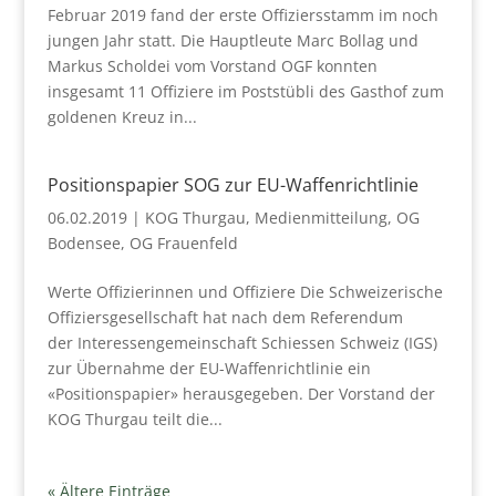
Februar 2019 fand der erste Offiziersstamm im noch
jungen Jahr statt. Die Hauptleute Marc Bollag und
Markus Scholdei vom Vorstand OGF konnten
insgesamt 11 Offiziere im Poststübli des Gasthof zum
goldenen Kreuz in...
Positionspapier SOG zur EU-Waffenrichtlinie
06.02.2019
|
KOG Thurgau
,
Medienmitteilung
,
OG
Bodensee
,
OG Frauenfeld
Werte Offizierinnen und Offiziere Die Schweizerische
Offiziersgesellschaft hat nach dem Referendum
der Interessengemeinschaft Schiessen Schweiz (IGS)
zur Übernahme der EU-Waffenrichtlinie ein
«Positionspapier» herausgegeben. Der Vorstand der
KOG Thurgau teilt die...
« Ältere Einträge