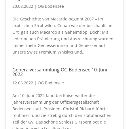
20.08.2022
|
OG Bodensee
Die Geschichte von Macardo beginnt 2007 – im
exotischen Strohwilen. Genau wie der beschauliche
Ort, galt auch Macardo als Geheimtipp. Doch: Mit
jeder neuen Prämierung und Auszeichnung wurden
immer mehr Geniesserinnen und Geniesser auf
unsere Swiss Premium Whiskys und...
Generalversammlung OG Bodensee 10. Juni
2022
12.06.2022
|
OG Bodensee
Am 10. Juni 2022 fand bei Kaiserwetter die
Jahresversammlung der Offiziersgesellschaft
Bodensee statt. Präsident Christof Richard führte
routiniert und zielstrebig durch den statutarischen
Teil der GV. Das schöne Schloss Girsberg bot die
stimmungsvolle Location dazu....